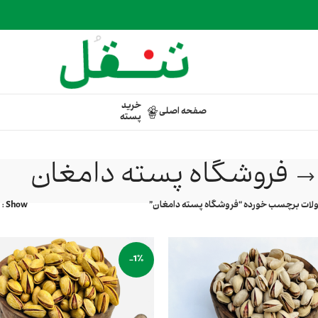
خرید
صفحه اصلی
پسته
فروشگاه پسته دامغان
ات برچسب خورده “فروشگاه پسته دامغان”
Show
-1%