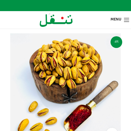
MENU
-2%