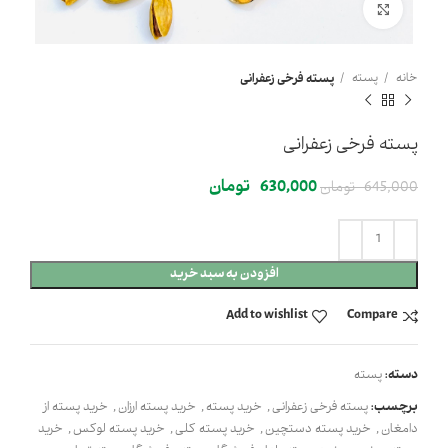
Click to enlarge
خانه
پسته
پسته فرخی زعفرانی
پسته فرخی زعفرانی
630,000
تومان
645,000
تومان
افزودن به سبد خرید
Add to wishlist
Compare
دسته:
پسته
برچسب:
پسته فرخی زعفرانی
,
خرید پسته
,
خرید پسته ارزان
,
خرید پسته از
دامغان
,
خرید پسته دستچین
,
خرید پسته کلی
,
خرید پسته لوکس
,
خرید