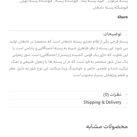
پسته مرغوب
,
خرید پسته یلدا
,
فروشگاه پسته
,
فروشگاه پسته تهران
,
فروشگاه پسته دامغان
Share:
توضیحات
پسته فرخی یکی از ارقام تجاری پسته دامغان است که منحصرا در دامغان تولید
می شود. این پسته از نظر ظاهری شبیه به پسته احمدآقایی و بادامی است با
این تفاوت که دارای یک قوس کشیده (بیشتر از احمدآقایی) است. شور زعفرانی
یک مدل شور منحصر به فرد است که در آن پسته ها با زعفران طبیعی و نمک
ترکیب شده و طعمی خاص و خوشرنگ پیدا میکنند. این نوع شور به دلیل عطر
و طعم ویژهاش بسیار محبوب است
نظرات (0)
Shipping & Delivery
محصولات مشابه